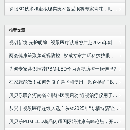
裸眼3D技术和虚拟现实技术备受眼科专家青睐，助力视觉健康创新突破！
推荐文章
视创新境 光护明眸 | 视景医疗诚邀您共赴2026年斜视与小儿眼科学术大会
两会健康策聚焦近视防控 | 权威专家共话科技护眼，视景医疗LED红光成合规防控新选择
为何专家共识推荐PBM-LED作为近视防控一线选择?
在家就能做！如何为孩子选择和使用一款合格的PBM-LED产品
贝贝乐联合河南省立眼科医院启动“近视治疗仪用于控制儿童青少年近视进展的安全性和有效性研究”项目！
恭贺｜视景医疗连续入选广东省2025年“专精特新”企业名单
贝贝乐PBM-LED新品闪耀国际眼健康高峰论坛，开启近视防控新篇章