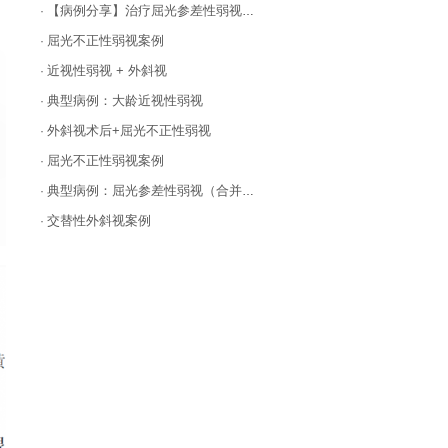
【病例分享】治疗屈光参差性弱视，用对方法很关键！
·
屈光不正性弱视案例
·
近视性弱视 + 外斜视
·
典型病例：大龄近视性弱视
·
外斜视术后+屈光不正性弱视
·
屈光不正性弱视案例
·
典型病例：屈光参差性弱视（合并高度近视性弱视）
·
交替性外斜视案例
·