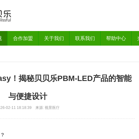
视
合作加盟
关于我们
联系我们
帮助中心
asy！揭秘贝贝乐PBM-LED产品的智能
与便捷设计
026-02-11 18:18:39 来源: 视景医疗
？